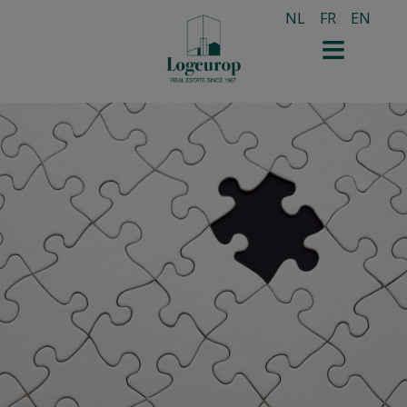
NL
FR
EN