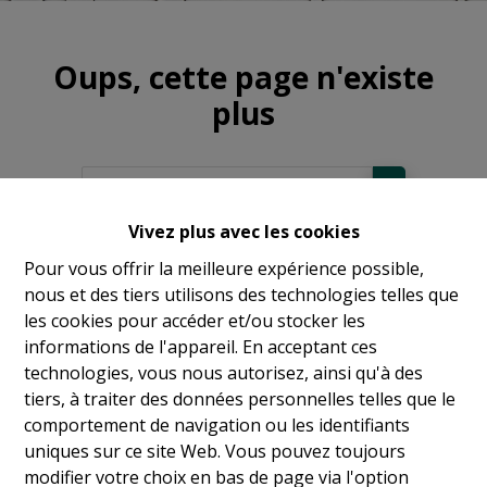
Oups, cette page n'existe
plus
Vivez plus avec les cookies
À Vendre
Pour vous offrir la meilleure expérience possible,
nous et des tiers utilisons des technologies telles que
À Louer
les cookies pour accéder et/ou stocker les
informations de l'appareil. En acceptant ces
technologies, vous nous autorisez, ainsi qu'à des
tiers, à traiter des données personnelles telles que le
comportement de navigation ou les identifiants
uniques sur ce site Web. Vous pouvez toujours
modifier votre choix en bas de page via l'option