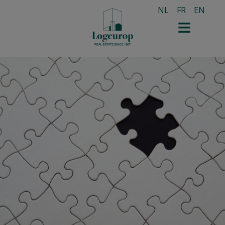
NL
FR
EN