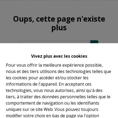
Oups, cette page n'existe
plus
Vivez plus avec les cookies
À Vendre
Pour vous offrir la meilleure expérience possible,
nous et des tiers utilisons des technologies telles que
À Louer
les cookies pour accéder et/ou stocker les
informations de l'appareil. En acceptant ces
technologies, vous nous autorisez, ainsi qu'à des
tiers, à traiter des données personnelles telles que le
comportement de navigation ou les identifiants
uniques sur ce site Web. Vous pouvez toujours
modifier votre choix en bas de page via l'option