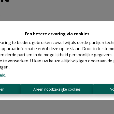
Een betere ervaring via cookies
aring te bieden, gebruiken zowel wij als derde partijen tec
 apparaatinformatie en/of deze op te slaan. Door in te ste
 en derde partijen in de mogelijkheid persoonlijke gegeven
e te verwerken. U kan uw keuze altijd wijzigen onderaan de 
ngen'.
eid
.
ren
Alleen noodzakelijke cookies
Vo