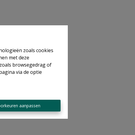
hnologieën zoals cookies
mmen met deze
s zoals browsegedrag of
pagina via de optie
orkeuren aanpassen