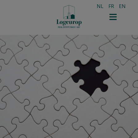
NL
FR
EN