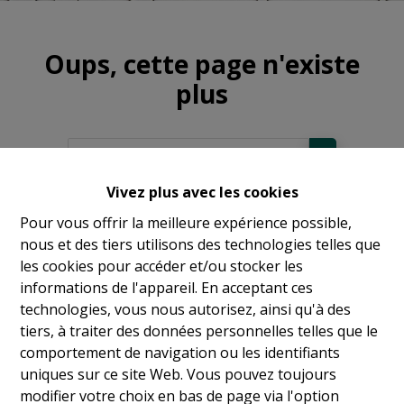
Oups, cette page n'existe
plus
Vivez plus avec les cookies
À Vendre
Pour vous offrir la meilleure expérience possible,
nous et des tiers utilisons des technologies telles que
À Louer
les cookies pour accéder et/ou stocker les
informations de l'appareil. En acceptant ces
technologies, vous nous autorisez, ainsi qu'à des
tiers, à traiter des données personnelles telles que le
comportement de navigation ou les identifiants
uniques sur ce site Web. Vous pouvez toujours
modifier votre choix en bas de page via l'option