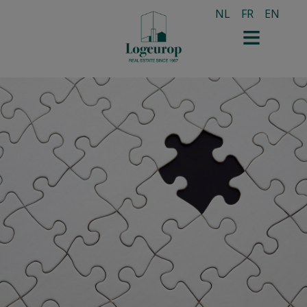
NL
FR
EN