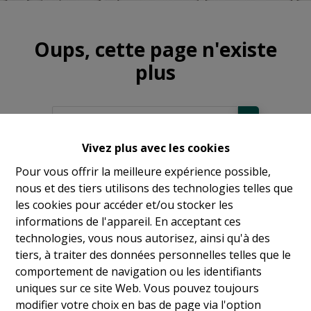
Oups, cette page n'existe
plus
Vivez plus avec les cookies
À Vendre
Pour vous offrir la meilleure expérience possible,
nous et des tiers utilisons des technologies telles que
À Louer
les cookies pour accéder et/ou stocker les
informations de l'appareil. En acceptant ces
technologies, vous nous autorisez, ainsi qu'à des
tiers, à traiter des données personnelles telles que le
comportement de navigation ou les identifiants
uniques sur ce site Web. Vous pouvez toujours
modifier votre choix en bas de page via l'option