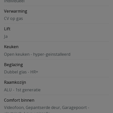
Individueel
Verwarming
CV op gas
Lift
Ja
Keuken
Open keuken - hyper-geïnstalleerd
Beglazing
Dubbel glas - HR+
Raamkozijn
ALU - 1st generatie
Comfort binnen
Videofoon, Gepantserde deur, Garagepoort -