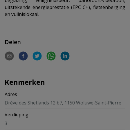
beglazing, veiligheidsdeur, parlofoon/videofoon,
uitstekende energieprestatie (EPC C+), fietsenberging
en vuilnislokaal.
Delen
Kenmerken
Adres
Drève des Shetlands 12 b7, 1150 Woluwe-Saint-Pierre
Verdieping
3