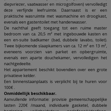
diepvriezer, vaatwasser en microgolfoven) vervolledigt
deze verfijnde leefruimte. Daarnaast is er een
praktische wasruimte met wasmachine en droogkast,
evenals een gastentoilet met handenwasser.
De nachthal geeft toegang tot een ruime master
bedroom van ca. 20,5 m² met ingebouwde kasten en
een en-suite badkamer (bad, dubbele lavabo, toilet).
Twee bijkomende slaapkamers van ca. 12 m² en 13 m²,
eveneens voorzien van parket en opbergruimte,
evenals een aparte douchekamer, vervolledigen het
nachtgedeelte.
Het appartement beschikt bovendien over een grote
privatieve kelder.
Een binnenstaanplaats is verplicht bij te huren voor
100€ .
Onmiddellijk beschikbaar.
Aanvullende informatie: provisie gemeenschappelijke
lasten 220€ /maand, individuele gasketel, dubbele