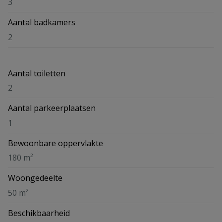
3
Aantal badkamers
2
Aantal toiletten
2
Aantal parkeerplaatsen
1
Bewoonbare oppervlakte
180 m²
Woongedeelte
50 m²
Beschikbaarheid