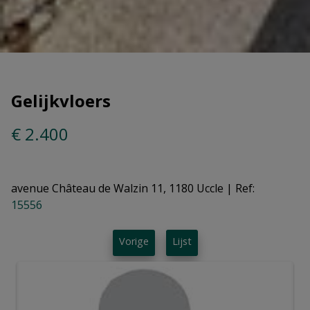
Gelijkvloers
€ 2.400
avenue Château de Walzin 11, 1180 Uccle
|
Ref:
15556
Vorige
Lijst