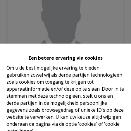
Een betere ervaring via cookies
Om u de best mogelijke ervaring te bieden,
Info aanvragen
gebruiken zowel wij als derde partijen technologieën
zoals cookies om toegang te krijgen tot
apparaatinformatie en/of deze op te slaan. Door in te
stemmen met deze technologieën, stelt u ons en
3
2
180 m²
1
derde partijen in de mogelijkheid persoonlijke
gegevens zoals browsegedrag of unieke ID's op deze
website te verwerken. U kan uw keuze altijd wijzigen
onderaan de pagina via de optie 'cookies' of 'cookie
instellingen'.