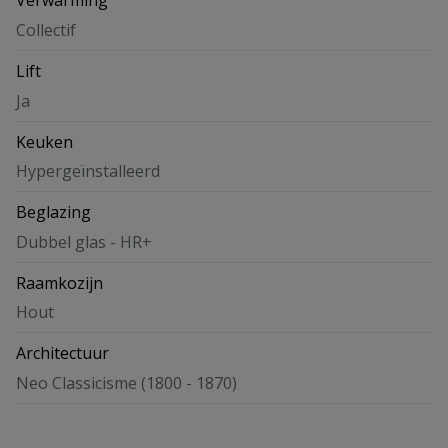
Verwarming
Collectif
Lift
Ja
Keuken
Hypergeïnstalleerd
Beglazing
Dubbel glas - HR+
Raamkozijn
Hout
Architectuur
Neo Classicisme (1800 - 1870)