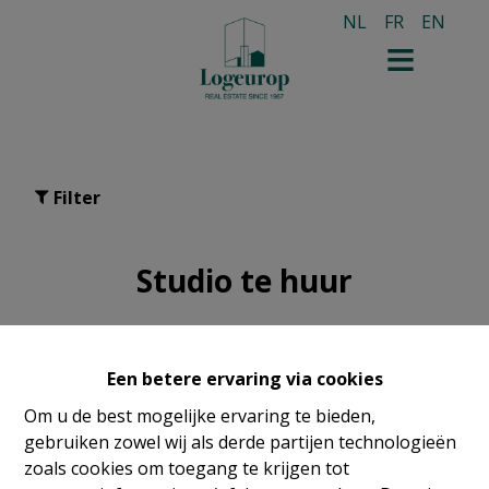
NL
FR
EN
Filter
Studio te huur
Een betere ervaring via cookies
Om u de best mogelijke ervaring te bieden,
gebruiken zowel wij als derde partijen technologieën
zoals cookies om toegang te krijgen tot