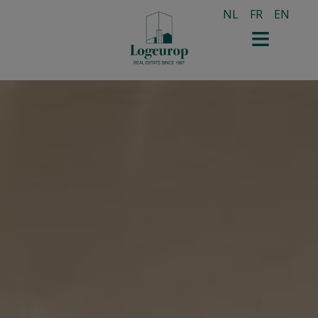
NL
FR
EN