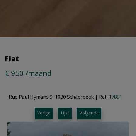
Flat
€ 950 /maand
Rue Paul Hymans 9, 1030 Schaerbeek
|
Ref:
17851
Vorige
Lijst
Volgende