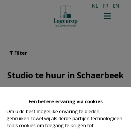
NL
FR
EN
Filter
Studio te huur in Schaerbeek
Een betere ervaring via cookies
Om u de best mogelijke ervaring te bieden,
gebruiken zowel wij als derde partijen technologieën
zoals cookies om toegang te krijgen tot