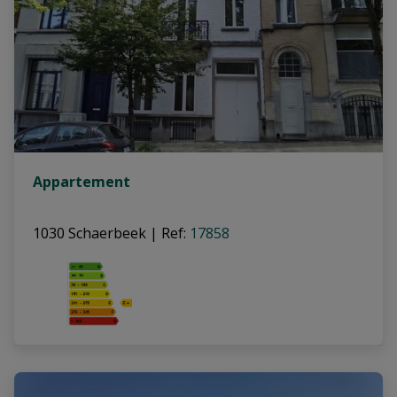
Appartement
1030 Schaerbeek
|
Ref
: 
17858