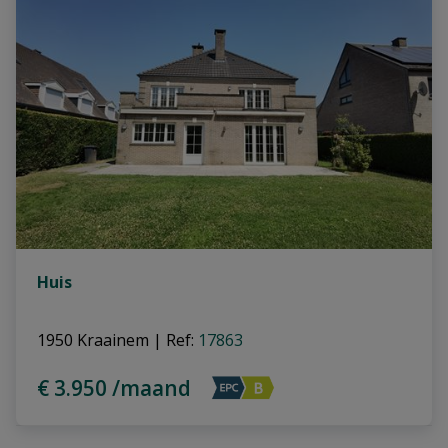
Huis
1950 Kraainem
|
Ref
: 
17863
€ 3.950 /maand