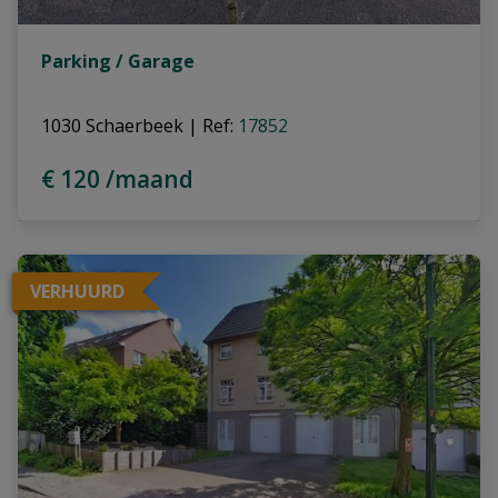
Parking / Garage
1030 Schaerbeek
|
Ref
: 
17852
€ 120 /maand
VERHUURD