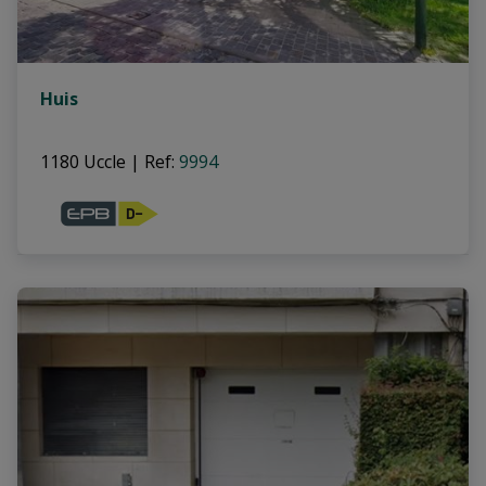
Huis
1180 Uccle
|
Ref
: 
9994