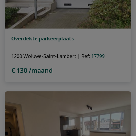
Overdekte parkeerplaats
1200 Woluwe-Saint-Lambert
|
Ref
: 
17799
€ 130 /maand