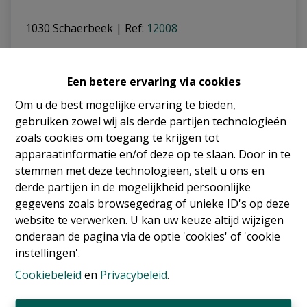
1030 Schaerbeek
|
Ref
: 
12008
Een betere ervaring via cookies
Om u de best mogelijke ervaring te bieden,
gebruiken zowel wij als derde partijen technologieën
zoals cookies om toegang te krijgen tot
apparaatinformatie en/of deze op te slaan. Door in te
stemmen met deze technologieën, stelt u ons en
derde partijen in de mogelijkheid persoonlijke
gegevens zoals browsegedrag of unieke ID's op deze
website te verwerken. U kan uw keuze altijd wijzigen
onderaan de pagina via de optie 'cookies' of 'cookie
instellingen'.
Cookiebeleid
en
Privacybeleid
.