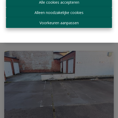
Alle cookies accepteren
Parking / Garage
Alleen noodzakelijke cookies
1050 Bruxelles
|
Ref
: 
17853
Voorkeuren aanpassen
€ 120 /maand