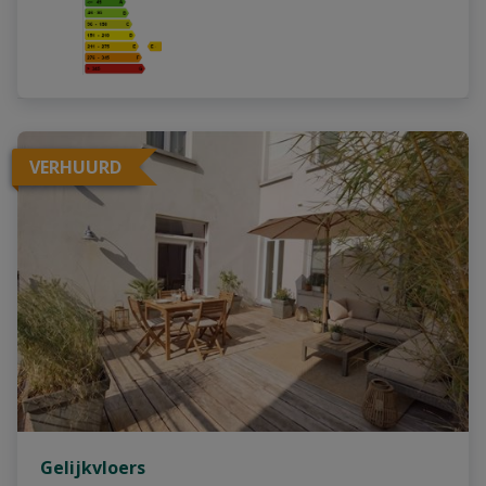
VERHUURD
Gelijkvloers