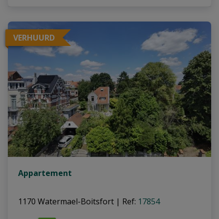
VERHUURD
Appartement
1170 Watermael-Boitsfort
|
Ref
: 
17854