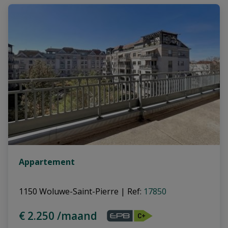
Appartement
1150 Woluwe-Saint-Pierre
|
Ref
: 
17850
€ 2.250 /maand