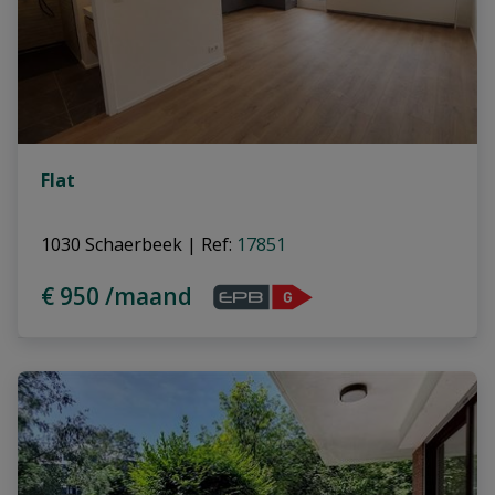
Flat
1030 Schaerbeek
|
Ref
: 
17851
€ 950 /maand