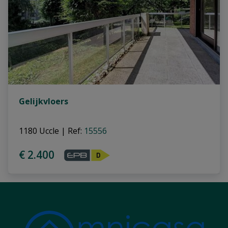
Gelijkvloers
1180 Uccle
|
Ref
: 
15556
€ 2.400