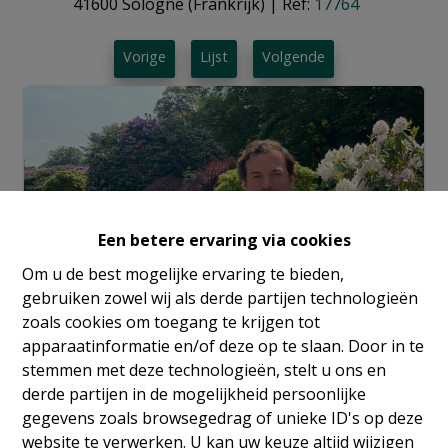
41600 Sologne (Frankrijk)
|
Ref:
17764
Vorige
Lijst
Volgende
Een betere ervaring via cookies
Om u de best mogelijke ervaring te bieden,
gebruiken zowel wij als derde partijen technologieën
zoals cookies om toegang te krijgen tot
apparaatinformatie en/of deze op te slaan. Door in te
stemmen met deze technologieën, stelt u ons en
derde partijen in de mogelijkheid persoonlijke
Info aanvragen
gegevens zoals browsegedrag of unieke ID's op deze
website te verwerken. U kan uw keuze altijd wijzigen