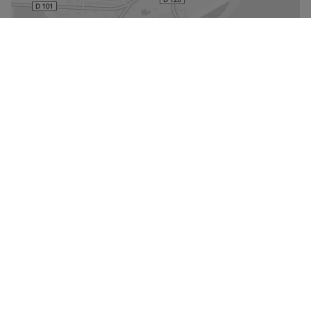
De kaart vergroten
Gelijkaardige panden