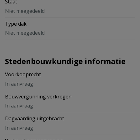
Staat
Niet meegedeeld
Type dak
Niet meegedeeld
Stedenbouwkundige informatie
Voorkooprecht
In aanvraag
Bouwvergunning verkregen
In aanvraag
Dagvaarding uitgebracht
In aanvraag