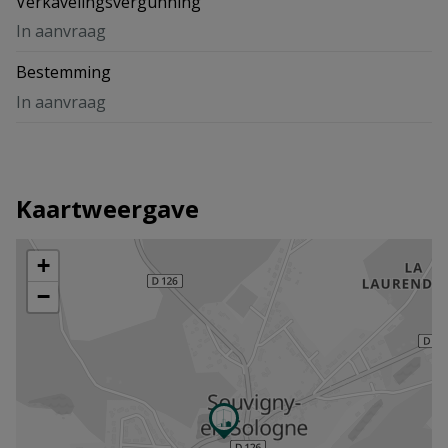
Verkavelingsvergunning
In aanvraag
Bestemming
In aanvraag
Kaartweergave