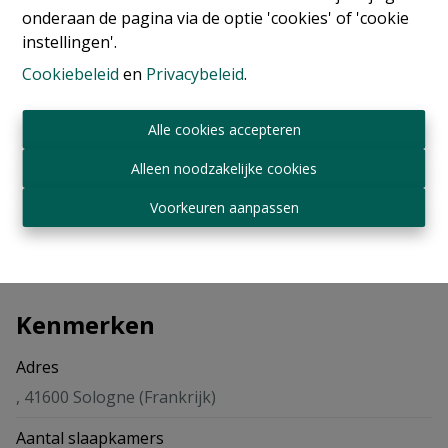
onderaan de pagina via de optie 'cookies' of 'cookie
instellingen'.
11
7
800 m²
Cookiebeleid
en
Privacybeleid
.
Alle cookies accepteren
Alleen noodzakelijke cookies
Delen
Voorkeuren aanpassen
Kenmerken
Adres
, 41600 Sologne (Frankrijk)
Aantal slaapkamers