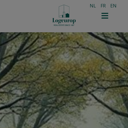
NL
FR
EN