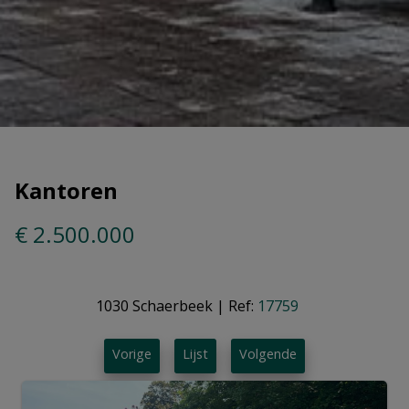
Kantoren
€ 2.500.000
1030 Schaerbeek
|
Ref:
17759
Vorige
Lijst
Volgende