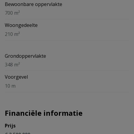
Bewoonbare oppervlakte
700 m²
Woongedeelte
210 m²
Grondoppervlakte
348 m²
Voorgevel
10 m
Financiële informatie
Prijs