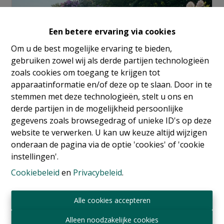
Een betere ervaring via cookies
Om u de best mogelijke ervaring te bieden,
gebruiken zowel wij als derde partijen technologieën
zoals cookies om toegang te krijgen tot
apparaatinformatie en/of deze op te slaan. Door in te
stemmen met deze technologieën, stelt u ons en
derde partijen in de mogelijkheid persoonlijke
gegevens zoals browsegedrag of unieke ID's op deze
website te verwerken. U kan uw keuze altijd wijzigen
onderaan de pagina via de optie 'cookies' of 'cookie
Info aanvragen
instellingen'.
Cookiebeleid
en
Privacybeleid
.
4
3
700 m²
348 m²
Alle cookies accepteren
Alleen noodzakelijke cookies