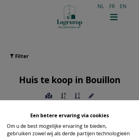
NL
FR
EN
Filter
Huis te koop in Bouillon
Een betere ervaring via cookies
Om u de best mogelijke ervaring te bieden,
gebruiken zowel wij als derde partijen technologieën