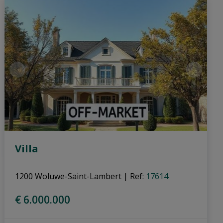
Villa
1200 Woluwe-Saint-Lambert
|
Ref
: 
17614
€ 6.000.000