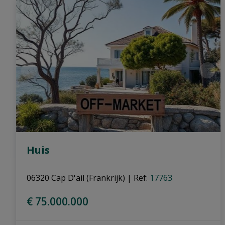
Huis
06320 Cap D'ail (Frankrijk)
|
Ref
: 
17763
€ 75.000.000