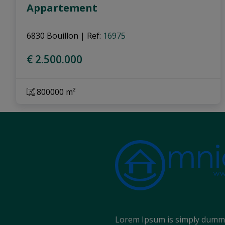
Appartement
6830 Bouillon
|
Ref
: 
16975
€ 2.500.000
800000 m²
Lorem Ipsum is simply dummy 