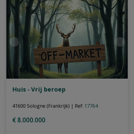
Huis - Vrij beroep
41600 Sologne (Frankrijk)
|
Ref
: 
17764
€ 8.000.000