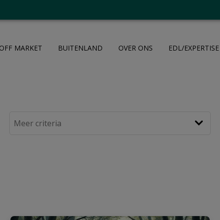
OFF MARKET
BUITENLAND
OVER ONS
EDL/EXPERTISE