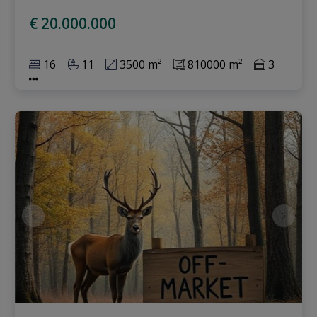
€ 20.000.000
16
11
3500 m²
810000 m²
3