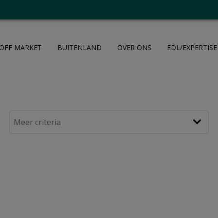
OFF MARKET
BUITENLAND
OVER ONS
EDL/EXPERTISE