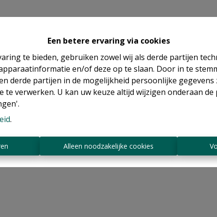
Een betere ervaring via cookies
aring te bieden, gebruiken zowel wij als derde partijen tec
 apparaatinformatie en/of deze op te slaan. Door in te ste
 en derde partijen in de mogelijkheid persoonlijke gegeven
e te verwerken. U kan uw keuze altijd wijzigen onderaan de 
ngen'.
eid
.
ren
Alleen noodzakelijke cookies
Vo