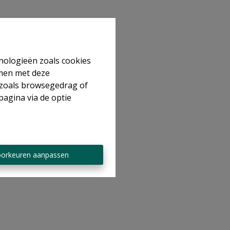
hnologieën zoals cookies
mmen met deze
s zoals browsegedrag of
pagina via de optie
orkeuren aanpassen