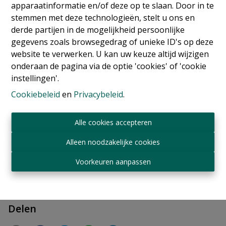
apparaatinformatie en/of deze op te slaan. Door in te
stemmen met deze technologieën, stelt u ons en
derde partijen in de mogelijkheid persoonlijke
gegevens zoals browsegedrag of unieke ID's op deze
website te verwerken. U kan uw keuze altijd wijzigen
onderaan de pagina via de optie 'cookies' of 'cookie
instellingen'.
Info aanvragen
Cookiebeleid
en
Privacybeleid
.
Alle cookies accepteren
200 m²
Alleen noodzakelijke cookies
Voorkeuren aanpassen
Delen