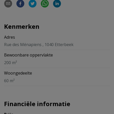
Kenmerken
Adres
Rue des Ménapiens , 1040 Etterbeek
Bewoonbare oppervlakte
200 m²
Woongedeelte
60 m²
Financiële informatie