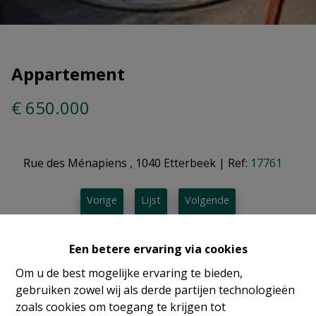
Appartement
€ 650.000
Rue des Ménapiens , 1040 Etterbeek
|
Ref:
17761
Vorige
Lijst
Volgende
Een betere ervaring via cookies
Om u de best mogelijke ervaring te bieden,
gebruiken zowel wij als derde partijen technologieën
zoals cookies om toegang te krijgen tot