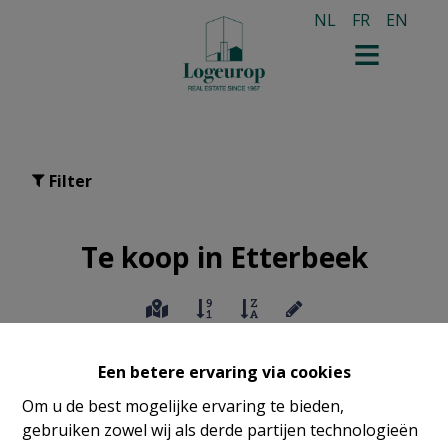
NL
FR
EN
Filter
Te koop in Etterbeek
Een betere ervaring via cookies
Om u de best mogelijke ervaring te bieden,
gebruiken zowel wij als derde partijen technologieën