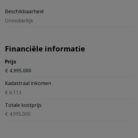
Beschikbaarheid
Onmiddellijk
Financiële informatie
Prijs
€ 4.995.000
Kadastraal inkomen
€ 6.113
Totale kostprijs
€ 4.995.000