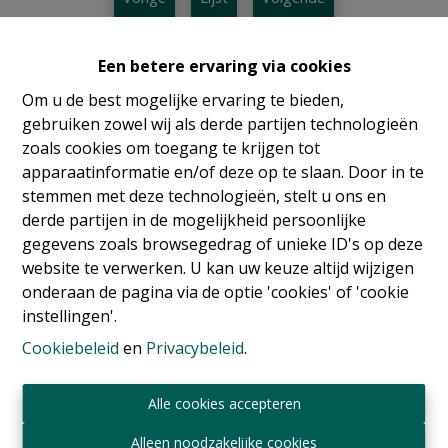
Een betere ervaring via cookies
Om u de best mogelijke ervaring te bieden,
gebruiken zowel wij als derde partijen technologieën
zoals cookies om toegang te krijgen tot
apparaatinformatie en/of deze op te slaan. Door in te
stemmen met deze technologieën, stelt u ons en
derde partijen in de mogelijkheid persoonlijke
gegevens zoals browsegedrag of unieke ID's op deze
website te verwerken. U kan uw keuze altijd wijzigen
onderaan de pagina via de optie 'cookies' of 'cookie
instellingen'.
Info aanvragen
Cookiebeleid
en
Privacybeleid
.
Alle cookies accepteren
22
15
2100 m²
2
Alleen noodzakelijke cookies