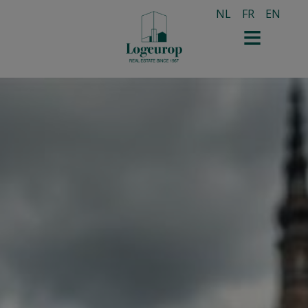
NL
FR
EN