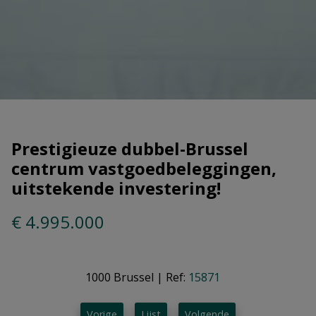
Prestigieuze dubbel-Brussel
centrum vastgoedbeleggingen,
uitstekende investering!
€ 4.995.000
1000 Brussel
|
Ref:
15871
Vorige
Lijst
Volgende