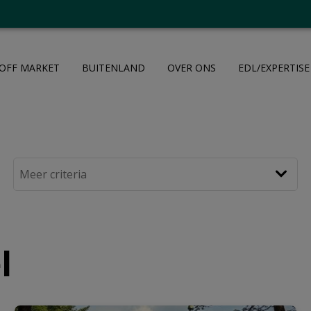
OFF MARKET
BUITENLAND
OVER ONS
EDL/EXPERTISE
l