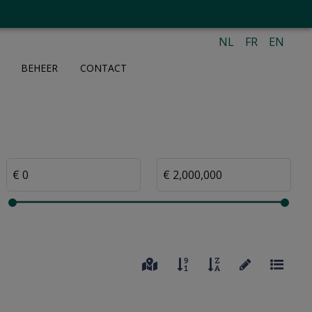
NL
FR
EN
BEHEER
CONTACT