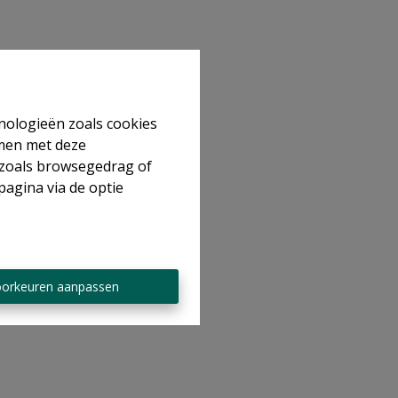
hnologieën zoals cookies
mmen met deze
s zoals browsegedrag of
pagina via de optie
orkeuren aanpassen