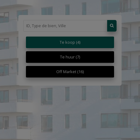
Te koop
(4)
Te huur
(7)
Off Market
(16)