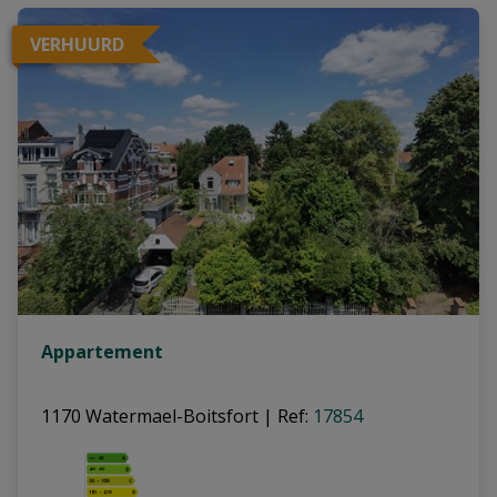
VERHUURD
Appartement
1170 Watermael-Boitsfort
|
Ref
: 
17854