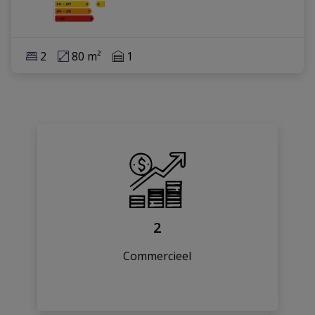
2
80 m²
1
2
Commercieel