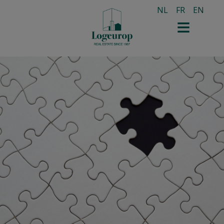
NL
FR
EN