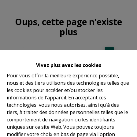
Oups, cette page n'existe
plus
Vivez plus avec les cookies
À Vendre
Pour vous offrir la meilleure expérience possible,
nous et des tiers utilisons des technologies telles que
À Louer
les cookies pour accéder et/ou stocker les
informations de l'appareil. En acceptant ces
technologies, vous nous autorisez, ainsi qu'à des
tiers, à traiter des données personnelles telles que le
comportement de navigation ou les identifiants
uniques sur ce site Web. Vous pouvez toujours
modifier votre choix en bas de page via l'option