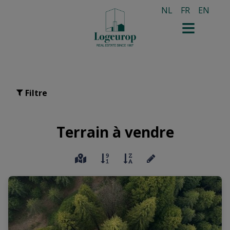
NL
FR
EN
Filtre
Terrain à vendre