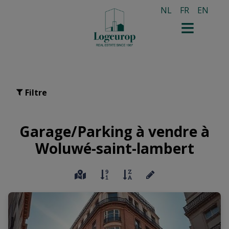
NL
FR
EN
Filtre
Garage/Parking à vendre à
Woluwé-saint-lambert