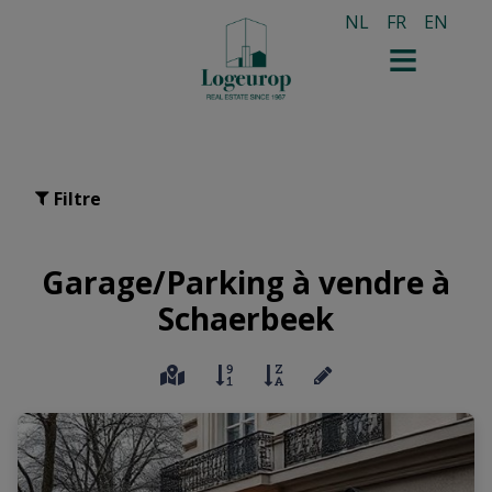
NL
FR
EN
Filtre
Garage/Parking à vendre à
Schaerbeek