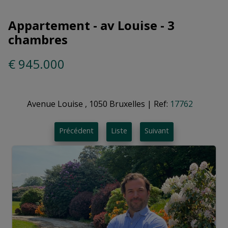
Appartement - av Louise - 3
chambres
€ 945.000
Avenue Louise , 1050 Bruxelles
|
Ref:
17762
Précédent
Liste
Suivant