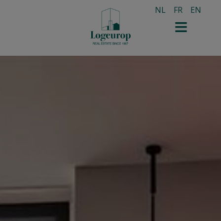
NL
FR
EN