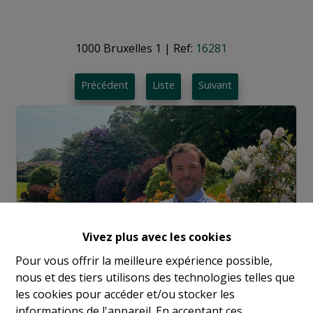
1000 Bruxelles 1
|
Ref:
16281
Précédent
Liste
Suivant
Vivez plus avec les cookies
Pour vous offrir la meilleure expérience possible,
nous et des tiers utilisons des technologies telles que
les cookies pour accéder et/ou stocker les
informations de l'appareil. En acceptant ces