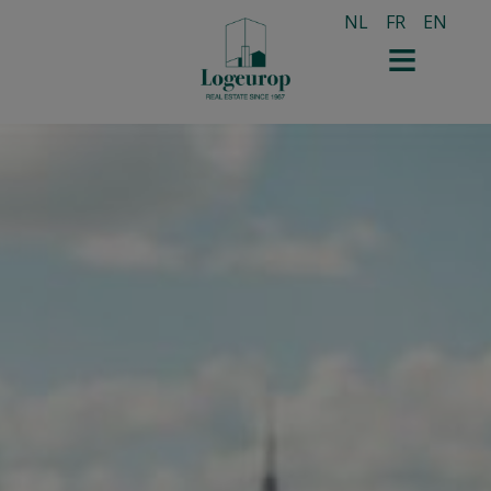
NL
FR
EN