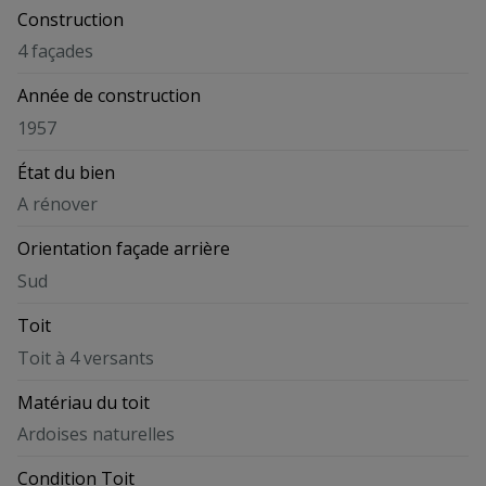
Construction
4 façades
Année de construction
1957
État du bien
A rénover
Orientation façade arrière
Sud
Toit
Toit à 4 versants
Matériau du toit
Ardoises naturelles
Condition Toit