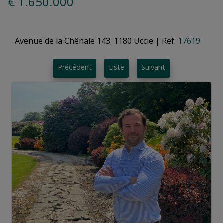
€ 1.650.000
Avenue de la Chênaie 143, 1180 Uccle
|
Ref:
17619
Précédent
Liste
Suivant