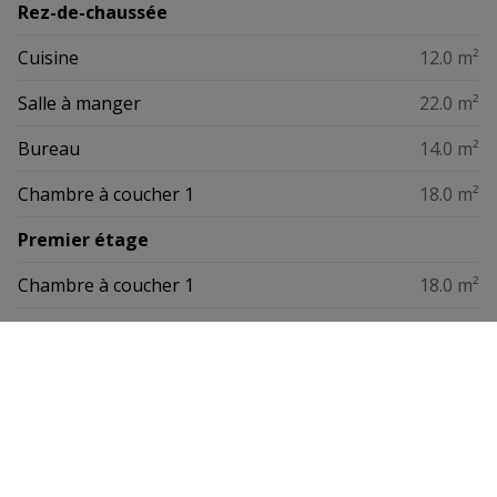
Rez-de-chaussée
Cuisine
12.0 m²
Salle à manger
22.0 m²
Bureau
14.0 m²
Chambre à coucher 1
18.0 m²
Premier étage
Chambre à coucher 1
18.0 m²
Chambre à coucher 2
10.0 m²
Chambre à coucher 3
10.0 m²
Chambre à coucher 4
12.0 m²