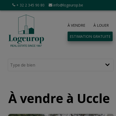
+ 32 2 345 90 80
info@logeurop.be
À VENDRE
À LOUER
ESTIMATION GRATUITE
À vendre à Uccle