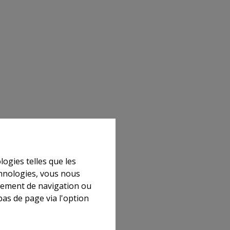
logies telles que les
chnologies, vous nous
rtement de navigation ou
bas de page via l'option