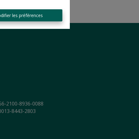
difier les préférences
56-2100-8936-0088
-0013-8443-2803