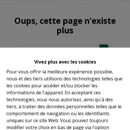
Oups, cette page n'existe
plus
Vivez plus avec les cookies
À Vendre
Pour vous offrir la meilleure expérience possible,
nous et des tiers utilisons des technologies telles que
À Louer
les cookies pour accéder et/ou stocker les
informations de l'appareil. En acceptant ces
technologies, vous nous autorisez, ainsi qu'à des
tiers, à traiter des données personnelles telles que le
comportement de navigation ou les identifiants
uniques sur ce site Web. Vous pouvez toujours
modifier votre choix en bas de page via l'option