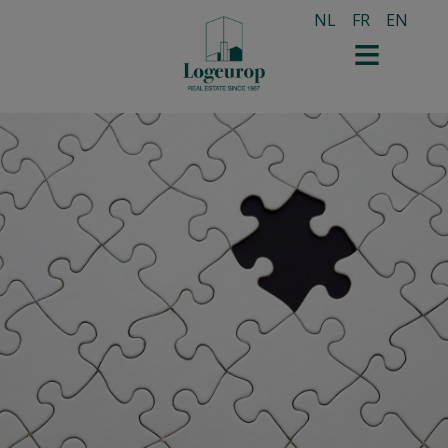
NL
FR
EN