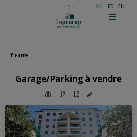
NL
FR
EN
Filtre
Garage/Parking à vendre