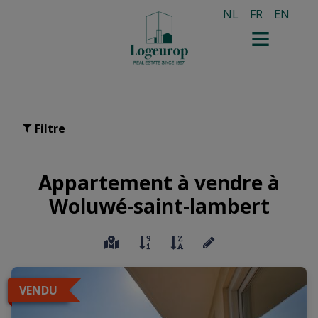
NL
FR
EN
Filtre
Appartement à vendre à
Woluwé-saint-lambert
VENDU