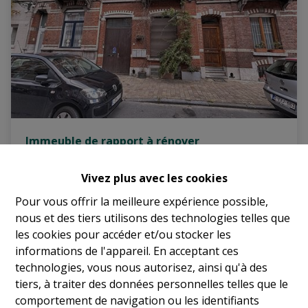
Immeuble de rapport à rénover
Vivez plus avec les cookies
1070 Anderlecht
|
Ref
: 
17810
Pour vous offrir la meilleure expérience possible,
nous et des tiers utilisons des technologies telles que
les cookies pour accéder et/ou stocker les
informations de l'appareil. En acceptant ces
technologies, vous nous autorisez, ainsi qu'à des
tiers, à traiter des données personnelles telles que le
8
5
315 m²
comportement de navigation ou les identifiants