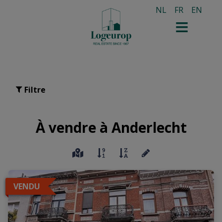
NL
FR
EN
Filtre
À vendre à Anderlecht
VENDU