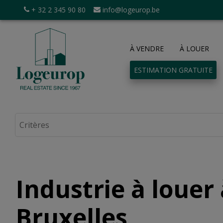
+ 32 2 345 90 80
info@logeurop.be
À VENDRE
À LOUER
ESTIMATION GRATUITE
Industrie à louer 
Bruxelles