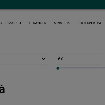
OFF MARKET
ETRANGER
A PROPOS
EDL/EXPERTISE
à