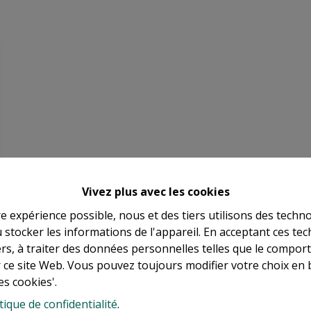
Vivez plus avec les cookies
re expérience possible, nous et des tiers utilisons des techno
 stocker les informations de l'appareil. En acceptant ces te
tiers, à traiter des données personnelles telles que le compo
r ce site Web. Vous pouvez toujours modifier votre choix en 
es cookies'.
tique de confidentialité
.