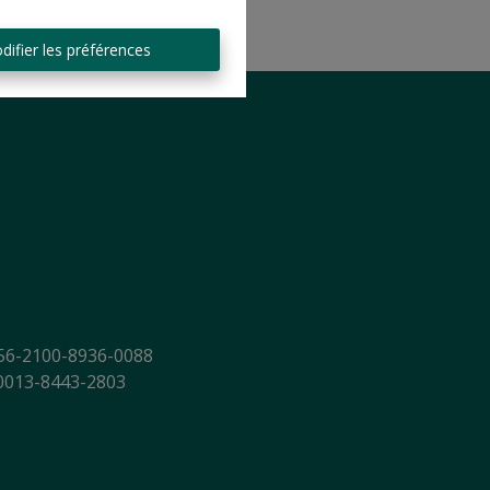
difier les préférences
56-2100-8936-0088
-0013-8443-2803