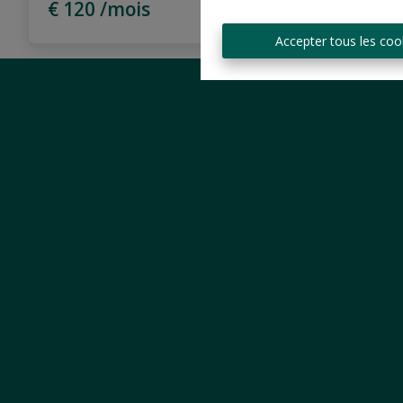
€ 120 /mois
Accepter tous les coo