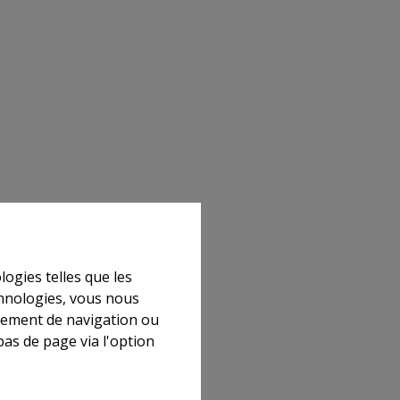
logies telles que les
chnologies, vous nous
rtement de navigation ou
bas de page via l'option