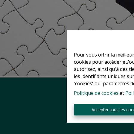
Pour vous offrir la meilleu
cookies pour accéder et/ou
autorisez, ainsi qu'à des 
les identifiants uniques su
'cookies' ou 'paramètres d
Politique de cookies
et
Poli
Accepter tous les coo