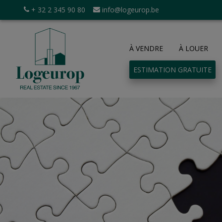
+ 32 2 345 90 80
info@logeurop.be
À VENDRE
À LOUER
ESTIMATION GRATUITE