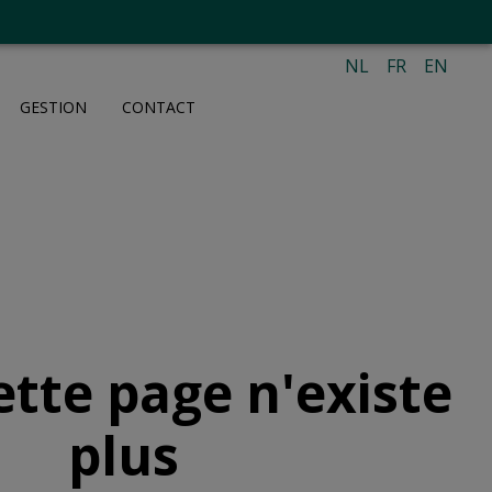
NL
FR
EN
GESTION
CONTACT
ette page n'existe
plus