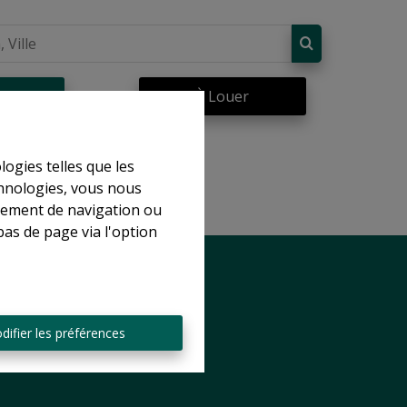
re
À Louer
logies telles que les
chnologies, vous nous
rtement de navigation ou
bas de page via l'option
difier les préférences