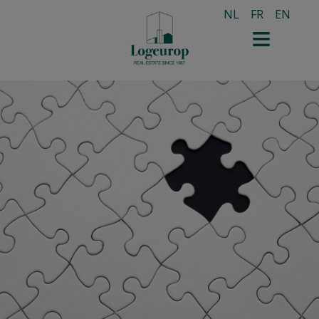
NL
FR
EN