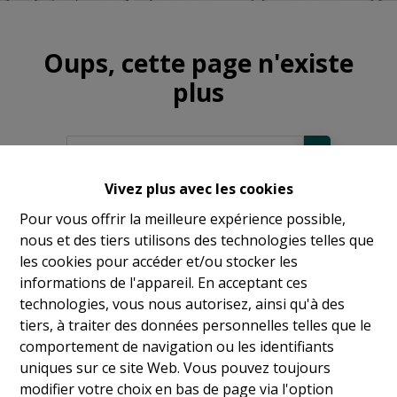
Oups, cette page n'existe
plus
Vivez plus avec les cookies
À Vendre
Pour vous offrir la meilleure expérience possible,
nous et des tiers utilisons des technologies telles que
À Louer
les cookies pour accéder et/ou stocker les
informations de l'appareil. En acceptant ces
technologies, vous nous autorisez, ainsi qu'à des
tiers, à traiter des données personnelles telles que le
comportement de navigation ou les identifiants
uniques sur ce site Web. Vous pouvez toujours
modifier votre choix en bas de page via l'option