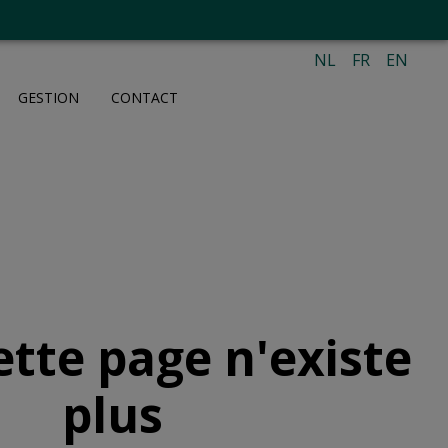
NL
FR
EN
GESTION
CONTACT
ette page n'existe
plus