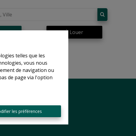
re
À Louer
logies telles que les
chnologies, vous nous
rtement de navigation ou
bas de page via l'option
difier les préférences