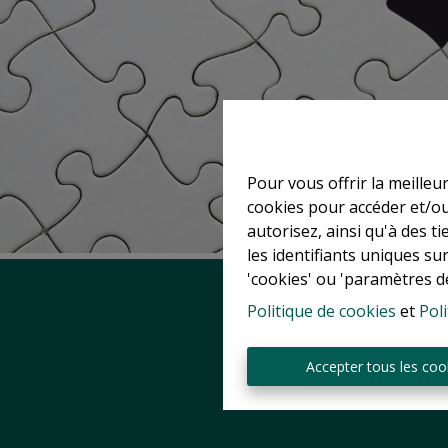
Pour vous offrir la meilleu
cookies pour accéder et/ou
autorisez, ainsi qu'à des 
les identifiants uniques su
'cookies' ou 'paramètres d
Politique de cookies
et
Poli
Accepter tous les coo