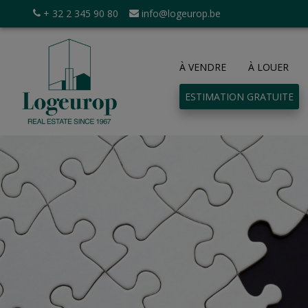
+ 32 2 345 90 80
info@logeurop.be
À VENDRE
À LOUER
ESTIMATION GRATUITE