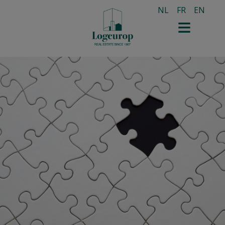
NL
FR
EN