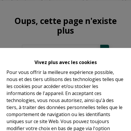
Oups, cette page n'existe
plus
Vivez plus avec les cookies
À Vendre
Pour vous offrir la meilleure expérience possible,
nous et des tiers utilisons des technologies telles que
À Louer
les cookies pour accéder et/ou stocker les
informations de l'appareil. En acceptant ces
technologies, vous nous autorisez, ainsi qu'à des
tiers, à traiter des données personnelles telles que le
comportement de navigation ou les identifiants
uniques sur ce site Web. Vous pouvez toujours
modifier votre choix en bas de page via l'option