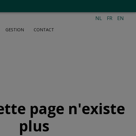
NL
FR
EN
GESTION
CONTACT
ette page n'existe
plus