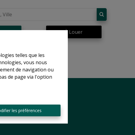
re
À Louer
logies telles que les
chnologies, vous nous
rtement de navigation ou
bas de page via l'option
difier les préférences