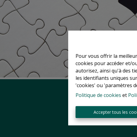
Pour vous offrir la meilleu
cookies pour accéder et/ou
autorisez, ainsi qu'à des 
les identifiants uniques su
'cookies' ou 'paramètres d
Politique de cookies
et
Poli
Accepter tous les coo