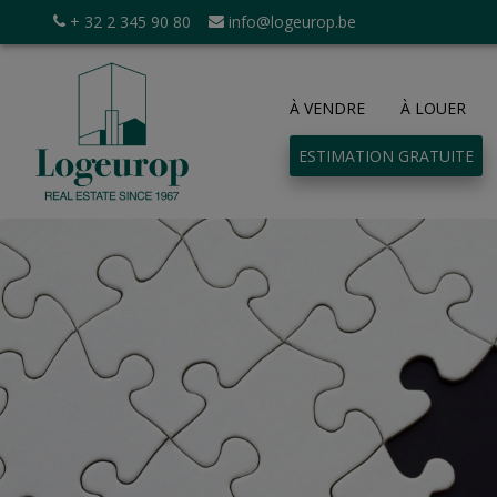
+ 32 2 345 90 80
info@logeurop.be
À VENDRE
À LOUER
ESTIMATION GRATUITE