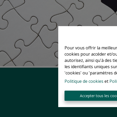
Pour vous offrir la meilleu
cookies pour accéder et/ou
autorisez, ainsi qu'à des 
les identifiants uniques su
'cookies' ou 'paramètres d
Politique de cookies
et
Poli
Accepter tous les coo