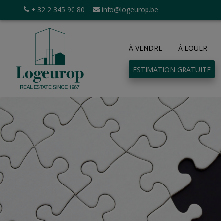
+ 32 2 345 90 80
info@logeurop.be
À VENDRE
À LOUER
ESTIMATION GRATUITE