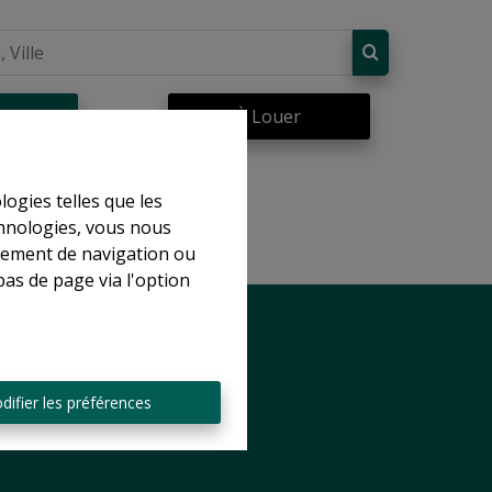
re
À Louer
logies telles que les
chnologies, vous nous
rtement de navigation ou
bas de page via l'option
difier les préférences