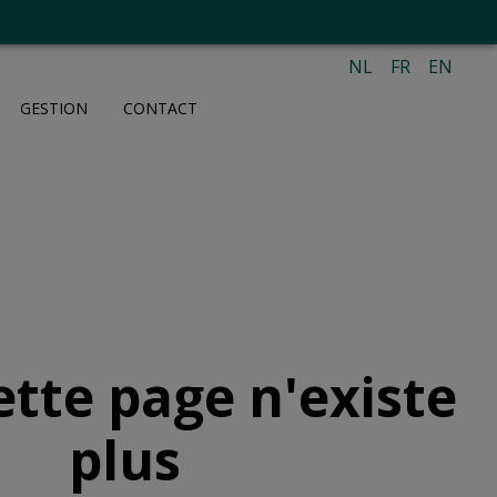
NL
FR
EN
GESTION
CONTACT
ette page n'existe
plus