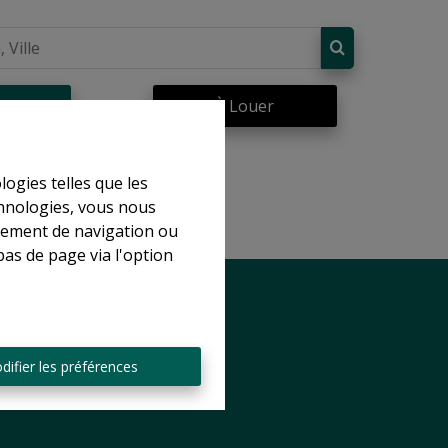
re
À Louer
logies telles que les
chnologies, vous nous
rtement de navigation ou
bas de page via l'option
difier les préférences