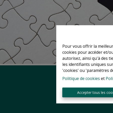
Pour vous offrir la meilleu
cookies pour accéder et/ou
autorisez, ainsi qu'à des 
les identifiants uniques su
'cookies' ou 'paramètres d
Politique de cookies
et
Poli
Accepter tous les coo