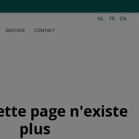
NL
FR
EN
GESTION
CONTACT
ette page n'existe
plus