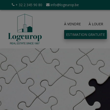
+ 32 2 345 90 80
info@logeurop.be
À VENDRE
À LOUER
ESTIMATION GRATUITE