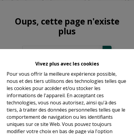
Oups, cette page n'existe
plus
Vivez plus avec les cookies
À Vendre
Pour vous offrir la meilleure expérience possible,
nous et des tiers utilisons des technologies telles que
À Louer
les cookies pour accéder et/ou stocker les
informations de l'appareil. En acceptant ces
technologies, vous nous autorisez, ainsi qu'à des
tiers, à traiter des données personnelles telles que le
comportement de navigation ou les identifiants
uniques sur ce site Web. Vous pouvez toujours
modifier votre choix en bas de page via l'option