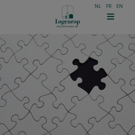
NL
FR
EN