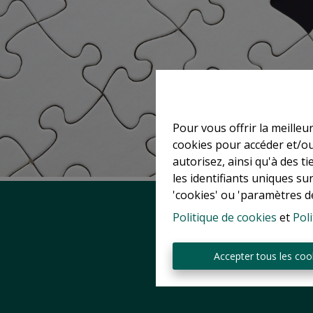
Pour vous offrir la meilleu
cookies pour accéder et/ou
autorisez, ainsi qu'à des 
les identifiants uniques su
'cookies' ou 'paramètres d
Politique de cookies
et
Poli
Accepter tous les coo