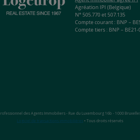
Agréation IPI (Belgique)
N° 505.770 et 507.135
Compte courant : BNP – BE
Compte tiers : BNP – BE21
ut Professionnel des Agents Immobiliers - Rue du Luxembourg 16b - 1000 Bruxelle
Logiciel de transactions immobilières
• Tous droits réservés