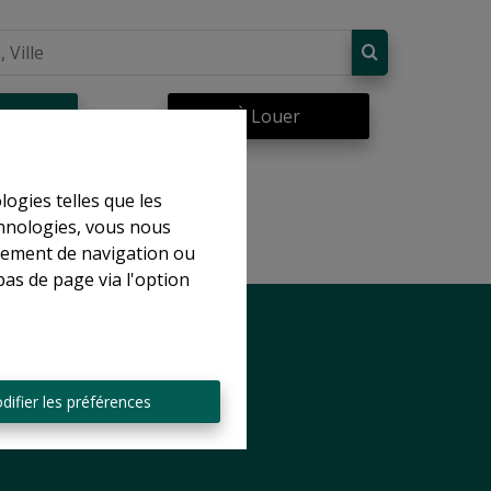
re
À Louer
logies telles que les
chnologies, vous nous
rtement de navigation ou
bas de page via l'option
difier les préférences