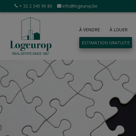
+ 32 2 345 90 80
info@logeurop.be
À VENDRE
À LOUER
ESTIMATION GRATUITE