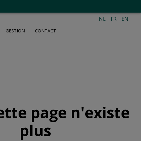
NL
FR
EN
GESTION
CONTACT
ette page n'existe
plus