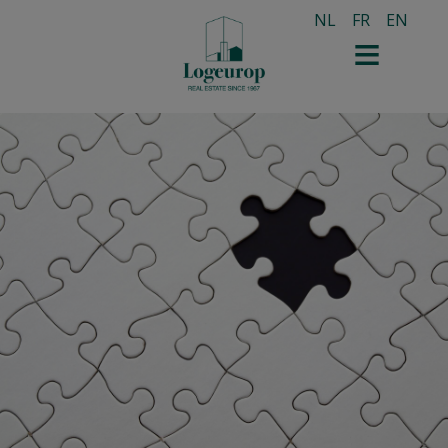
NL
FR
EN