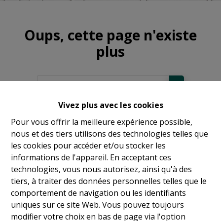
Oups, cette page n'existe
plus
Vivez plus avec les cookies
À Vendre
Pour vous offrir la meilleure expérience possible,
nous et des tiers utilisons des technologies telles que
À Louer
les cookies pour accéder et/ou stocker les
informations de l'appareil. En acceptant ces
technologies, vous nous autorisez, ainsi qu'à des
tiers, à traiter des données personnelles telles que le
comportement de navigation ou les identifiants
uniques sur ce site Web. Vous pouvez toujours
modifier votre choix en bas de page via l'option