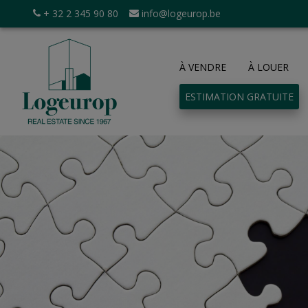
+ 32 2 345 90 80
info@logeurop.be
À VENDRE
À LOUER
ESTIMATION GRATUITE