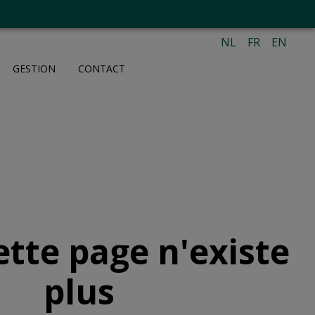
NL
FR
EN
GESTION
CONTACT
ette page n'existe
plus