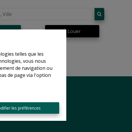
re
À Louer
logies telles que les
chnologies, vous nous
rtement de navigation ou
bas de page via l'option
difier les préférences