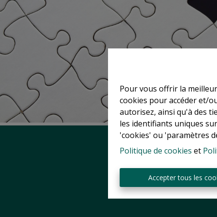
Pour vous offrir la meilleu
cookies pour accéder et/ou
autorisez, ainsi qu'à des 
les identifiants uniques su
'cookies' ou 'paramètres d
Politique de cookies
et
Poli
Accepter tous les coo