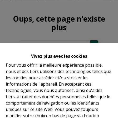
Oups, cette page n'existe
plus
Vivez plus avec les cookies
À Vendre
Pour vous offrir la meilleure expérience possible,
nous et des tiers utilisons des technologies telles que
À Louer
les cookies pour accéder et/ou stocker les
informations de l'appareil. En acceptant ces
technologies, vous nous autorisez, ainsi qu'à des
tiers, à traiter des données personnelles telles que le
comportement de navigation ou les identifiants
uniques sur ce site Web. Vous pouvez toujours
modifier votre choix en bas de page via l'option