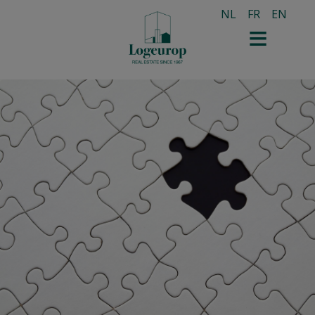
NL
FR
EN