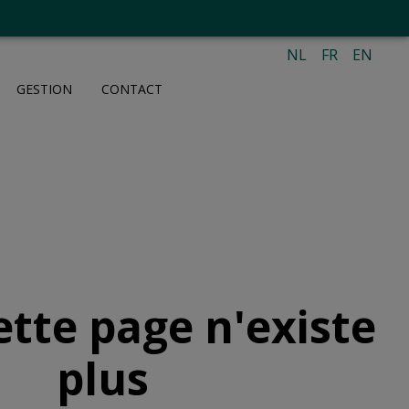
NL
FR
EN
GESTION
CONTACT
ette page n'existe
plus