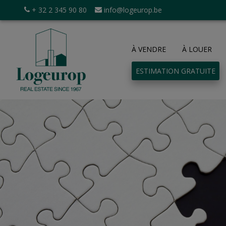
+ 32 2 345 90 80
info@logeurop.be
À VENDRE
À LOUER
ESTIMATION GRATUITE