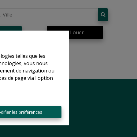
re
À Louer
logies telles que les
chnologies, vous nous
rtement de navigation ou
bas de page via l'option
difier les préférences