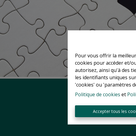
Pour vous offrir la meilleu
cookies pour accéder et/ou
autorisez, ainsi qu'à des 
les identifiants uniques su
'cookies' ou 'paramètres d
Politique de cookies
et
Poli
Accepter tous les coo