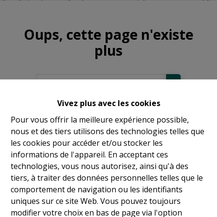
Oups, cette page n'existe
plus
Vivez plus avec les cookies
À Vendre
Pour vous offrir la meilleure expérience possible,
nous et des tiers utilisons des technologies telles que
À Louer
les cookies pour accéder et/ou stocker les
informations de l'appareil. En acceptant ces
technologies, vous nous autorisez, ainsi qu'à des
tiers, à traiter des données personnelles telles que le
comportement de navigation ou les identifiants
uniques sur ce site Web. Vous pouvez toujours
modifier votre choix en bas de page via l'option