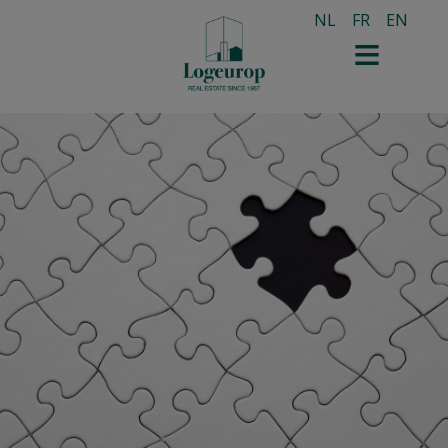
NL
FR
EN