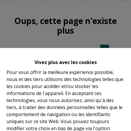
Oups, cette page n'existe
plus
Vivez plus avec les cookies
À Vendre
Pour vous offrir la meilleure expérience possible,
nous et des tiers utilisons des technologies telles que
À Louer
les cookies pour accéder et/ou stocker les
informations de l'appareil. En acceptant ces
technologies, vous nous autorisez, ainsi qu'à des
tiers, à traiter des données personnelles telles que le
comportement de navigation ou les identifiants
uniques sur ce site Web. Vous pouvez toujours
modifier votre choix en bas de page via l'option