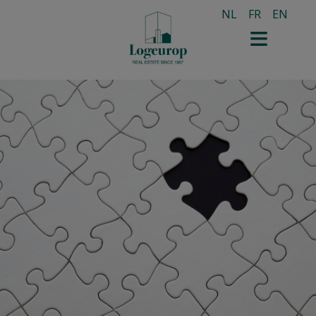
NL
FR
EN