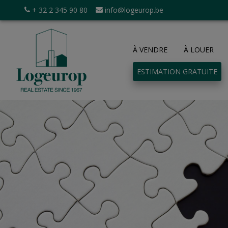
+ 32 2 345 90 80
info@logeurop.be
À VENDRE
À LOUER
ESTIMATION GRATUITE