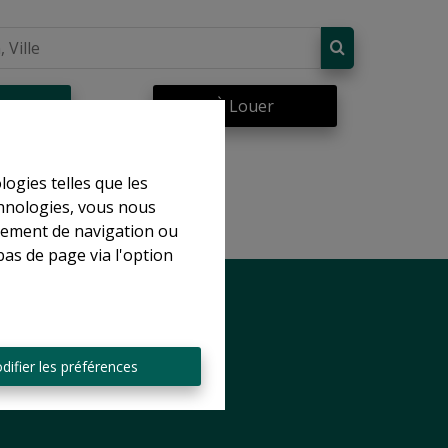
re
À Louer
logies telles que les
chnologies, vous nous
rtement de navigation ou
bas de page via l'option
difier les préférences