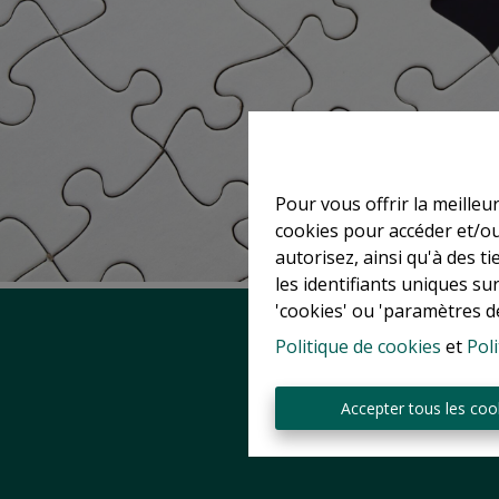
Pour vous offrir la meilleu
cookies pour accéder et/ou
autorisez, ainsi qu'à des 
les identifiants uniques su
'cookies' ou 'paramètres d
Politique de cookies
et
Poli
Accepter tous les coo