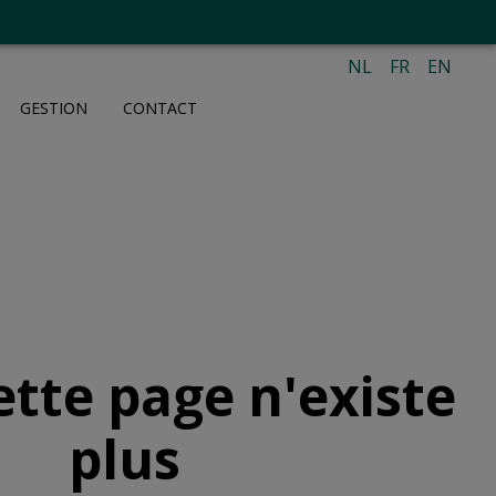
NL
FR
EN
GESTION
CONTACT
ette page n'existe
plus